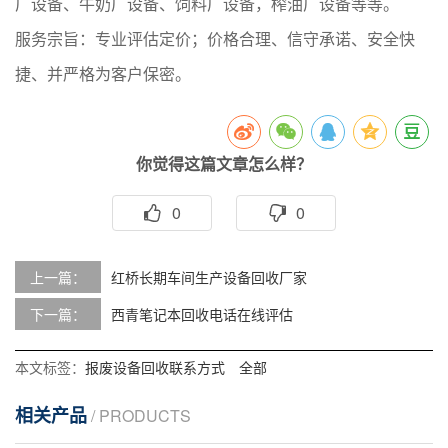
厂设备、牛奶厂设备、饲料厂设备，榨油厂设备等等。
服务宗旨：专业评估定价；价格合理、信守承诺、安全快
捷、并严格为客户保密。
你觉得这篇文章怎么样？
0
0
上一篇：
红桥长期车间生产设备回收厂家
下一篇：
西青笔记本回收电话在线评估
本文标签：
报废设备回收联系方式
全部
相关产品
/ PRODUCTS