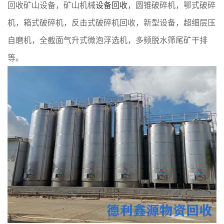
回收矿山设备，矿山机械
设备回收
，圆锥破碎机，鄂式破碎
机，箱式破碎机，反击式破碎机回收，新型设备，超细层压
自磨机，全截面气升式微泡浮选机，多频脱水筛尾矿干排
等。