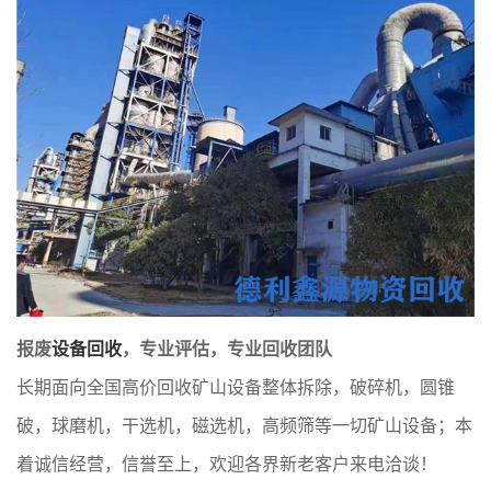
报废
设备回收
，专业评估，专业回收团队
长期面向全国高价回收矿山设备整体拆除，破碎机，圆锥
破，球磨机，干选机，磁选机，高频筛等一切矿山设备；本
着诚信经营，信誉至上，欢迎各界新老客户来电洽谈！