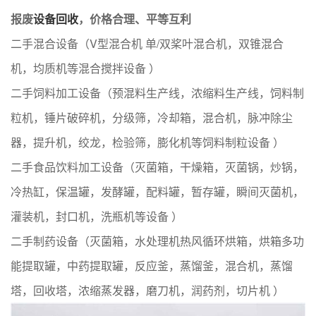
报废
设备回收
，价格合理、平等互利
二手混合设备（V型混合机 单/双桨叶混合机，双锥混合
机，均质机等混合搅拌设备 ）
二手饲料加工设备（预混料生产线，浓缩料生产线，饲料制
粒机，锤片破碎机，分级筛，冷却箱，混合机，脉冲除尘
器，提升机，绞龙，检验筛，膨化机等饲料制粒设备 ）
二手食品饮料加工设备（灭菌箱，干燥箱，灭菌锅，炒锅，
冷热缸，保温罐，发酵罐，配料罐，暂存罐，瞬间灭菌机，
灌装机，封口机，洗瓶机等设备 ）
二手制药设备（灭菌箱，水处理机热风循环烘箱，烘箱多功
能提取罐，中药提取罐，反应釜，蒸馏釜，混合机，蒸馏
塔，回收塔，浓缩蒸发器，磨刀机，润药剂，切片机 ）