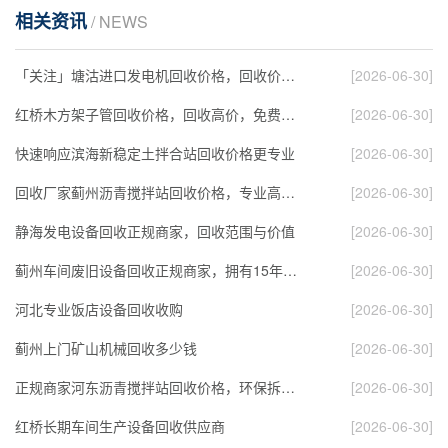
相关资讯
/ NEWS
「关注」塘沽进口发电机回收价格，回收价格高于…
[2026-06-30]
红桥木方架子管回收价格，回收高价，免费拆除运…
[2026-06-30]
快速响应滨海新稳定土拌合站回收价格更专业
[2026-06-30]
回收厂家蓟州沥青搅拌站回收价格，专业高价回收…
[2026-06-30]
静海发电设备回收正规商家，回收范围与价值
[2026-06-30]
蓟州车间废旧设备回收正规商家，拥有15年回收经…
[2026-06-30]
河北专业饭店设备回收收购
[2026-06-30]
蓟州上门矿山机械回收多少钱
[2026-06-30]
正规商家河东沥青搅拌站回收价格，环保拆解，推…
[2026-06-30]
红桥长期车间生产设备回收供应商
[2026-06-30]