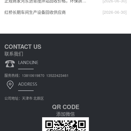
正规商家河东沥青搅拌站回收价格，环保拆解，推…
[2026-06-30]
红桥长期车间生产设备回收供应商
[2026-06-30]
CONTACT US
联系我们
服务热线：13810619870 13522423461
公司地址：天津市 北辰区
QR CODE
添加微信