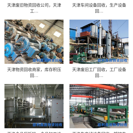
天津废旧物资回收公司，天津
天津车间设备回收，生产设备
工…
回…
天津物资回收商家，库存积压
天津废旧工厂回收，工厂设备
回…
回…