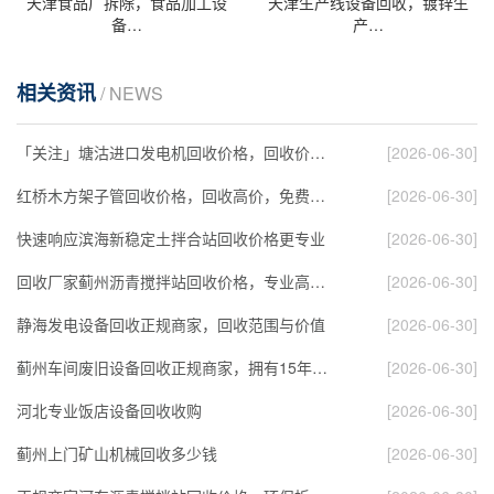
天津食品厂拆除，食品加工设
天津生产线设备回收，镀锌生
备…
产…
相关资讯
/ NEWS
「关注」塘沽进口发电机回收价格，回收价格高于…
[2026-06-30]
红桥木方架子管回收价格，回收高价，免费拆除运…
[2026-06-30]
快速响应滨海新稳定土拌合站回收价格更专业
[2026-06-30]
回收厂家蓟州沥青搅拌站回收价格，专业高价回收…
[2026-06-30]
静海发电设备回收正规商家，回收范围与价值
[2026-06-30]
蓟州车间废旧设备回收正规商家，拥有15年回收经…
[2026-06-30]
河北专业饭店设备回收收购
[2026-06-30]
蓟州上门矿山机械回收多少钱
[2026-06-30]