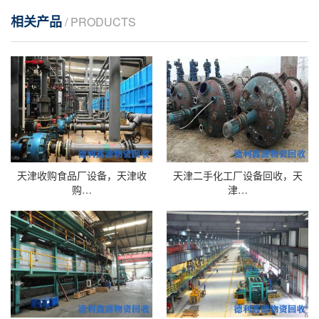
相关产品
/ PRODUCTS
天津收购食品厂设备，天津收
天津二手化工厂设备回收，天
购…
津…